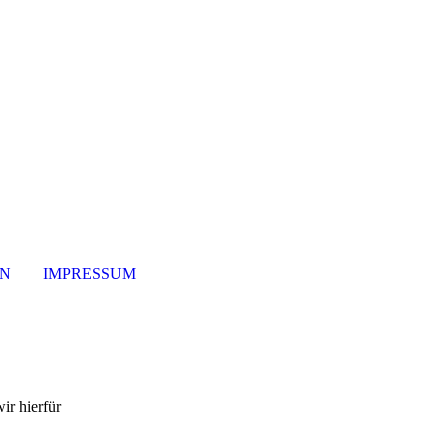
ON
IMPRESSUM
ir hierfür