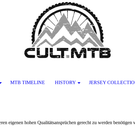
MTB TIMELINE
HISTORY
JERSEY COLLECTI
nseren eigenen hohen Qualitätsansprüchen gerecht zu werden benötigen w