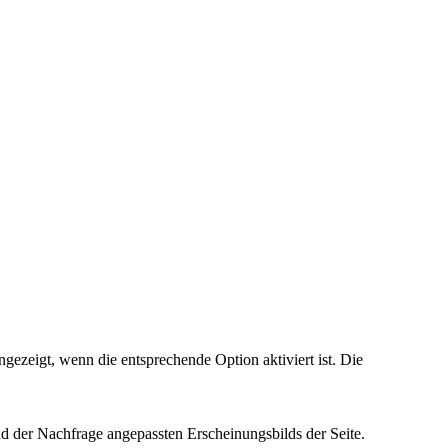
ezeigt, wenn die entsprechende Option aktiviert ist. Die
d der Nachfrage angepassten Erscheinungsbilds der Seite.