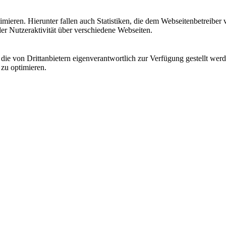
ieren. Hierunter fallen auch Statistiken, die dem Webseitenbetreiber v
r Nutzeraktivität über verschiedene Webseiten.
 die von Drittanbietern eigenverantwortlich zur Verfügung gestellt wer
 zu optimieren.