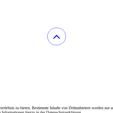
lebnis zu bieten. Bestimmte Inhalte von Drittanbietern werden nur ang
e Informationen hierzu in der Datenschutzerklärung.