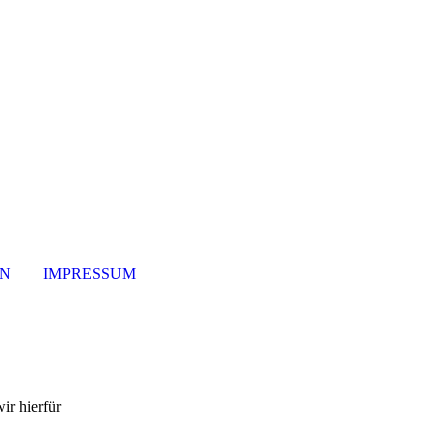
ON
IMPRESSUM
ir hierfür