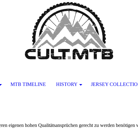
MTB TIMELINE
HISTORY
JERSEY COLLECTI
nseren eigenen hohen Qualitätsansprüchen gerecht zu werden benötigen w