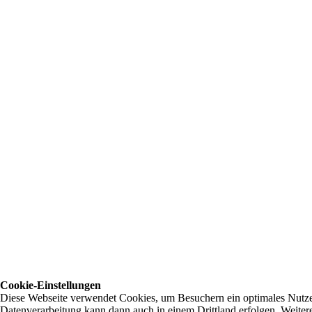
Cookie-Einstellungen
Diese Webseite verwendet Cookies, um Besuchern ein optimales Nutzerer
Datenverarbeitung kann dann auch in einem Drittland erfolgen. Weiter