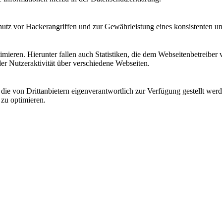
utz vor Hackerangriffen und zur Gewährleistung eines konsistenten un
ieren. Hierunter fallen auch Statistiken, die dem Webseitenbetreiber v
r Nutzeraktivität über verschiedene Webseiten.
 die von Drittanbietern eigenverantwortlich zur Verfügung gestellt wer
 zu optimieren.